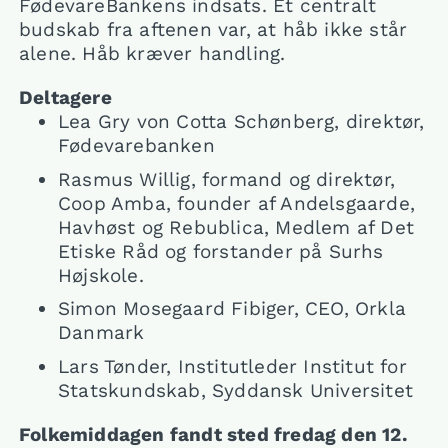
FødevareBankens indsats. Et centralt
budskab fra aftenen var, at håb ikke står
alene. Håb kræver handling.
Deltagere
Lea Gry von Cotta Schønberg, direktør,
Fødevarebanken
Rasmus Willig, formand og direktør,
Coop Amba, founder af Andelsgaarde,
Havhøst og Rebublica, Medlem af Det
Etiske Råd og forstander på Surhs
Højskole.
Simon Mosegaard Fibiger, CEO, Orkla
Danmark
Lars Tønder, Institutleder Institut for
Statskundskab, Syddansk Universitet
Folkemiddagen fandt sted fredag den 12.