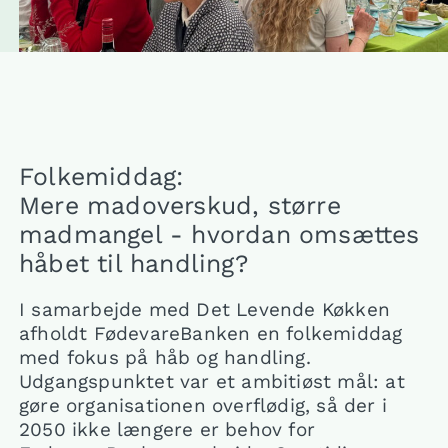
Folkemiddag:
Mere madoverskud, større
madmangel - hvordan omsættes
håbet til handling?
I samarbejde med Det Levende Køkken
afholdt FødevareBanken en folkemiddag
med fokus på håb og handling.
Udgangspunktet var et ambitiøst mål: at
gøre organisationen overflødig, så der i
2050 ikke længere er behov for