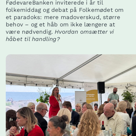
FødevareBanken inviterede i år til
folkemiddag og debat på Folkemødet om
et paradoks: mere madoverskud, større
behov – og et håb om ikke længere at
være nødvendig.
Hvordan omsætter vi
håbet til handling?