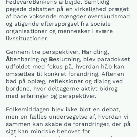
FødevareBankens arbejde. Samtidig
pegede debatten på en virkelighed præget
af både voksende mængder overskudsmad
og stigende efterspørgsel fra sociale
organisationer og mennesker i svære
livssituationer.
Gennem tre perspektiver,
H
andling
,
Å
benbaring og
B
eslutning, blev paradokset
udfoldet med fokus på, hvordan håb kan
omsættes til konkret forandring. Aftenen
bød på oplæg, refleksioner og dialog ved
bordene, hvor deltagerne aktivt bidrog
med erfaringer og perspektiver.
Folkemiddagen blev ikke blot en debat,
men en fælles undersøgelse af, hvordan vi
sammen kan skabe de forandringer, der på
sigt kan mindske behovet for