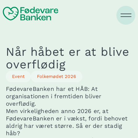
Gå
til
indholdet
Når håbet er at blive
overflødig
Event
Folkemødet 2026
FødevareBanken har et HÅB: At
organisationen i fremtiden bliver
overflødig.
Men virkeligheden anno 2026 er, at
FødevareBanken er i vækst, fordi behovet
aldrig har været større. Så er der stadig
håb?